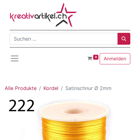
0
Anmelden
Alle Produkte
Kordel
Satinschnur Ø 2mm