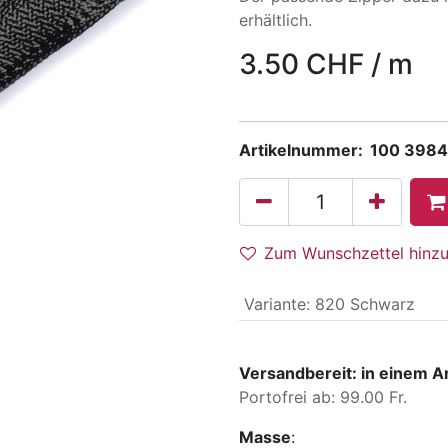
erhältlich.
3.50
CHF
/
m
Artikelnummer:
100 3984
Zum Wunschzettel hinz
Variante
:
820 Schwarz
Versandbereit: in einem A
Portofrei ab: 99.00 Fr.
Masse
: