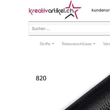
kundenori
Stoffe
Reissverschlüsse
Ver