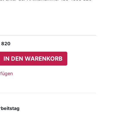
 820
IN DEN WARENKORB
ufügen
rbeitstag