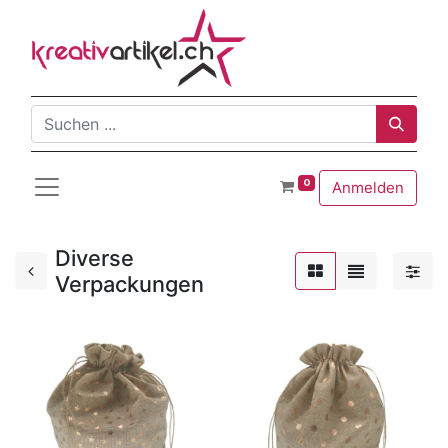
0
Anmelden
Diverse
Verpackungen