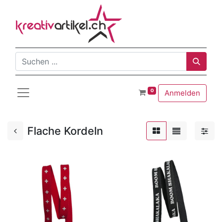
0
Anmelden
Flache Kordeln