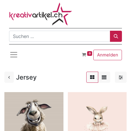
0
Anmelden
Jersey