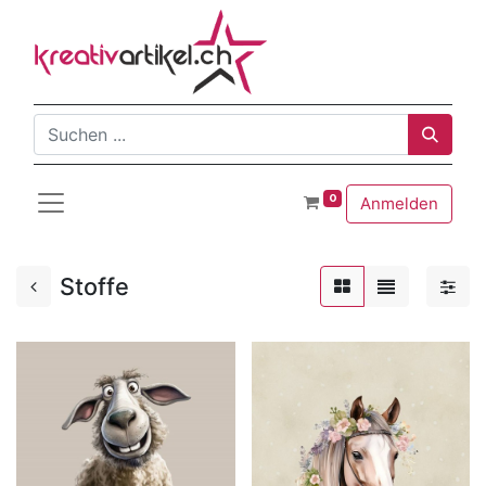
0
Anmelden
Stoffe