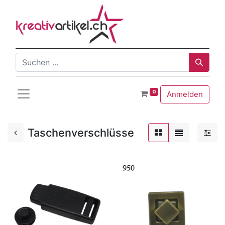
0
Anmelden
Taschenverschlüsse