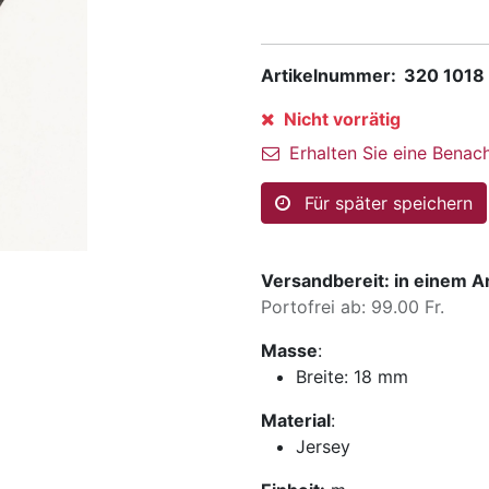
Artikelnummer:
320 1018
Nicht vorrätig
Erhalten Sie eine Benach
Für später speichern
Versandbereit: in einem A
Portofrei ab: 99.00 Fr.
Masse
:
Breite:
18 mm
Material
:
Jersey