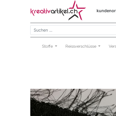
kundenori
Stoffe
Reissverschlüsse
Ver