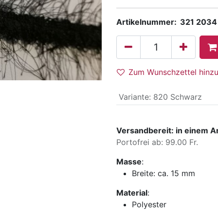
Artikelnummer:
321 2034
Zum Wunschzettel hinz
Variante
:
820 Schwarz
Versandbereit: in einem A
Portofrei ab: 99.00 Fr.
Masse
:
Breite:
ca. 15 mm
Material
:
Polyester