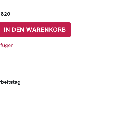
 820
IN DEN WARENKORB
ufügen
rbeitstag