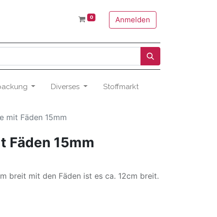
0
Anmelden
packung
Diverses
Stoffmarkt
te mit Fäden 15mm
it Fäden 15mm
m breit mit den Fäden ist es ca. 12cm breit.