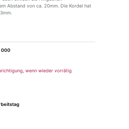
inem Abstand von ca. 20mm. Die Kordel hat
. 3mm.
 000
richtigung, wenn wieder vorrätig
rbeitstag