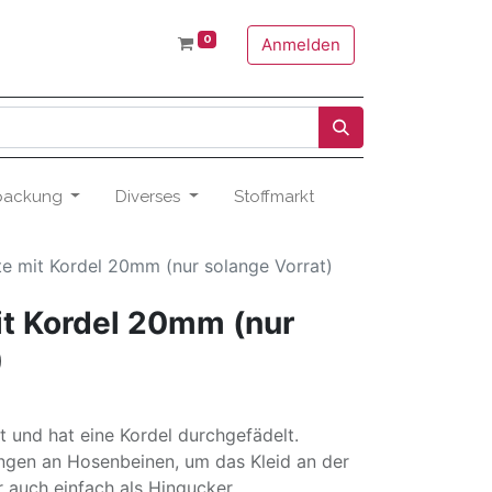
0
Anmelden
packung
Diverses
Stoffmarkt
te mit Kordel 20mm (nur solange Vorrat)
it Kordel 20mm (nur
)
t und hat eine Kordel durchgefädelt.
fungen an Hosenbeinen, um das Kleid an der
r auch einfach als Hingucker.