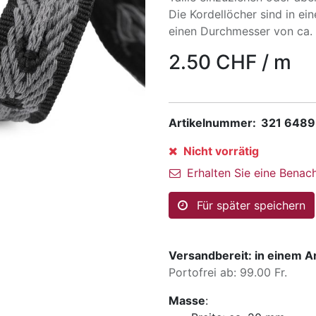
Die Kordellöcher sind in e
einen Durchmesser von ca
2.50
CHF
/
m
Artikelnummer:
321 6489
Nicht vorrätig
Erhalten Sie eine Benach
Für später speichern
Versandbereit: in einem A
Portofrei ab: 99.00 Fr.
Masse
: