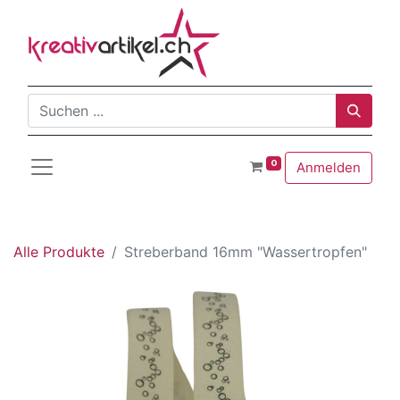
0
Anmelden
Alle Produkte
Streberband 16mm "Wassertropfen"