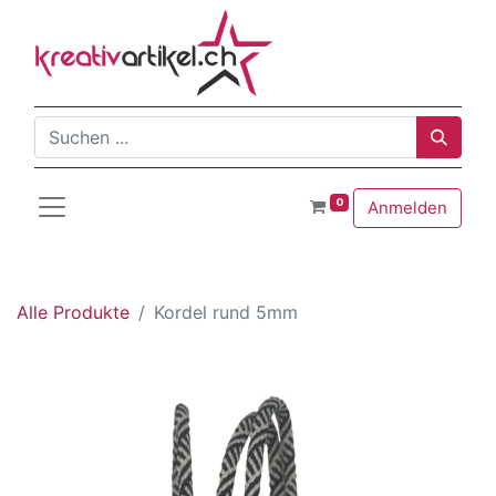
0
Anmelden
Alle Produkte
Kordel rund 5mm