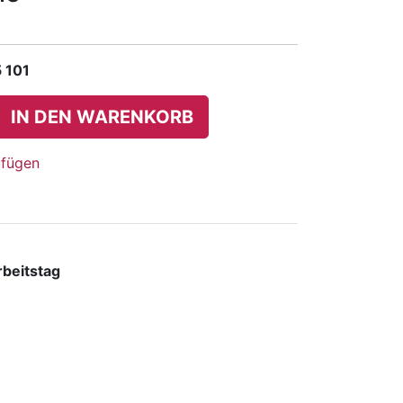
 101
IN DEN WARENKORB
ufügen
rbeitstag