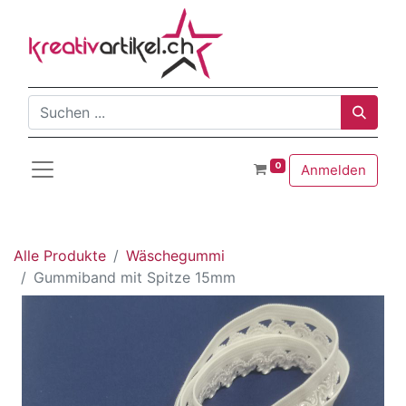
0
Anmelden
Alle Produkte
Wäschegummi
Gummiband mit Spitze 15mm