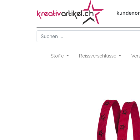
kundenori
Stoffe
Reissverschlüsse
Ver