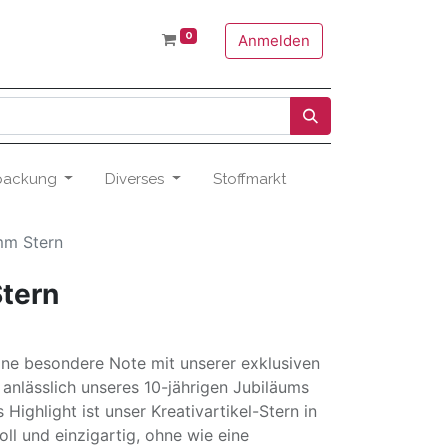
0
Anmelden
packung
Diverses
Stoffmarkt
mm Stern
tern
eine besondere Note mit unserer exklusiven
anlässlich unseres 10-jährigen Jubiläums
 Highlight ist unser Kreativartikel-Stern in
voll und einzigartig, ohne wie eine