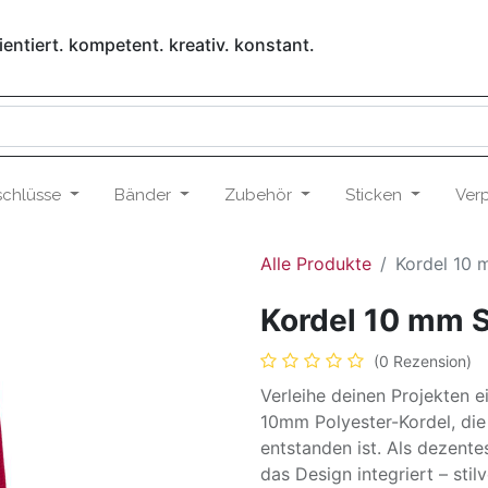
entiert. kompetent. kreativ. konstant.
schlüsse
Bänder
Zubehör
Sticken
Ver
Alle Produkte
Kordel 10 
Kordel 10 mm S
(0 Rezension)
Verleihe deinen Projekten 
10mm Polyester-Kordel, die 
entstanden ist. Als dezentes
das Design integriert – stil