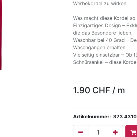
Werbekordel zu wirken.
Was macht diese Kordel so
Einzigartiges Design – Exklu
die das Besondere lieben.
Waschbar bei 40 Grad – De
Waschgängen erhalten.
Vielseitig einsetzbar – Ob 
Schnürsenkel – diese Kordel
1.90
CHF
/
m
Artikelnummer:
373 4310