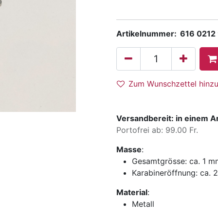
Artikelnummer:
616 0212
Zum Wunschzettel hinz
Versandbereit: in einem A
Portofrei ab: 99.00 Fr.
Masse
:
Gesamtgrösse:
ca. 1 
Karabineröffnung:
ca. 
Material
:
Metall