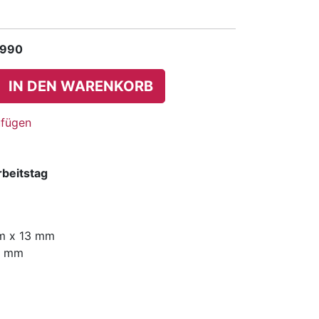
 990
IN DEN WARENKORB
ufügen
rbeitstag
mm x 13 mm
2 mm