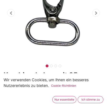
Karabinerhaken mit 25mm
Wir verwenden Cookies, um Ihnen ein besseres
Durchzug
Nutzererlebnis zu bieten.
Cookie-Richtlinien
(0 Rezension)
Dieser drehbare Karabiner ist aus Metall und für 25mm
Nur essentielle
Ich stimme zu
Gurtbänder geeignet. Durch den rotierenden Haken