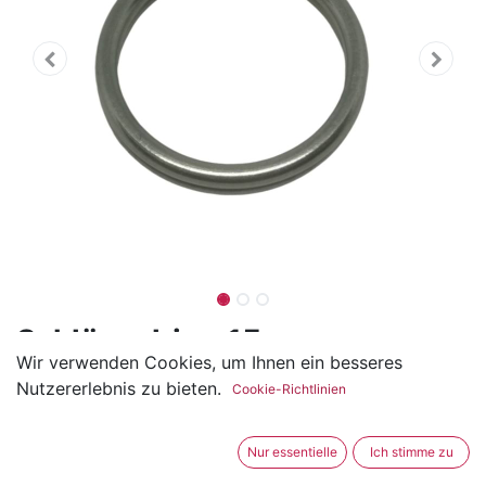
Schlüsselring 15mm aus
Wir verwenden Cookies, um Ihnen ein besseres
Edelstahl
Nutzererlebnis zu bieten.
Cookie-Richtlinien
(0 Rezension)
Die Schlüsselringe sind aus Edelstahl und ideal für
Nur essentielle
Ich stimme zu
einen Schlüsselanhänger.