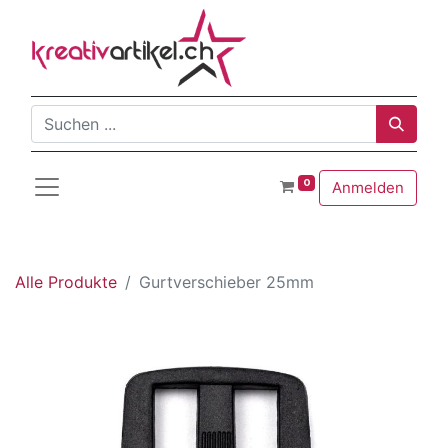
0
Anmelden
Alle Produkte
Gurtverschieber 25mm