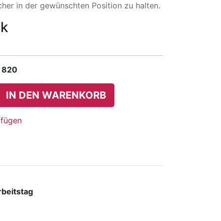
cher in der gewünschten Position zu halten.
ck
 820
IN DEN WARENKORB
ufügen
rbeitstag