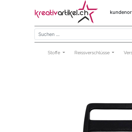
kundenori
Stoffe
Reissverschlüsse
Ver