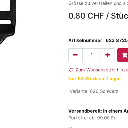
Grösse zu verstellen und si
0.80
CHF
/
Stü
Artikelnummer:
623 8725
Zum Wunschzettel hinz
Nur 63 Stück auf Lager.
Variante
:
820 Schwarz
Versandbereit: in einem A
Portofrei ab: 99.00 Fr.