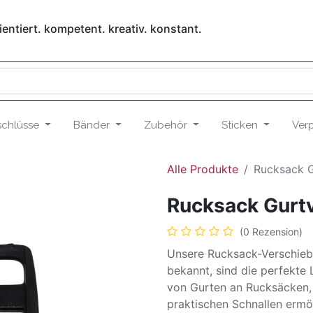
entiert. kompetent. kreativ. konstant.
schlüsse
Bänder
Zubehör
Sticken
Ver
Alle Produkte
Rucksack 
Rucksack Gurt
(0 Rezension)
Unsere Rucksack-Verschiebe
bekannt, sind die perfekte
von Gurten an Rucksäcken,
praktischen Schnallen ermö