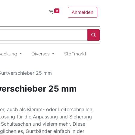
0
Anmelden
packung
Diverses
Stoffmarkt
Gurtverschieber 25 mm
verschieber 25 mm
r, auch als Klemm- oder Leiterschnallen
 Lösung für die Anpassung und Sicherung
 Schultaschen und vielem mehr. Diese
glichen es, Gurtbänder einfach in der