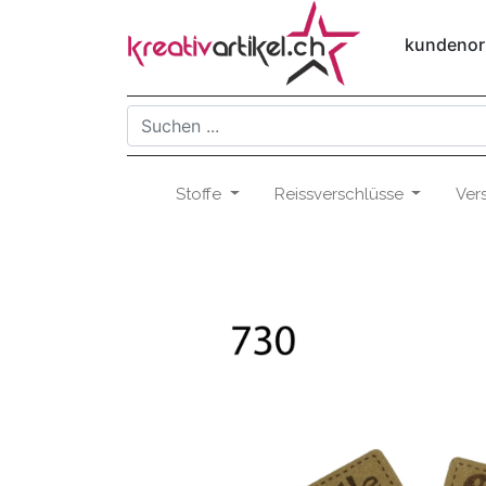
kundenori
Stoffe
Reissverschlüsse
Ver