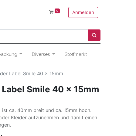
0
Anmelden
packung
Diverses
Stoffmarkt
eder Label Smile 40 x 15mm
 Label Smile 40 x 15mm
l ist ca. 40mm breit und ca. 15mm hoch.
 oder Kleider aufzunehmen und damit einen
ngen.