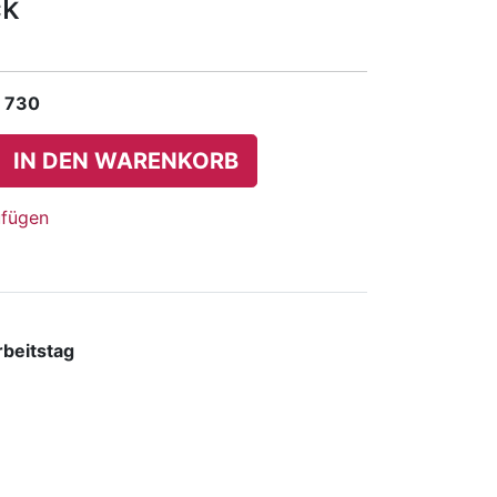
ck
 730
IN DEN WARENKORB
ufügen
rbeitstag