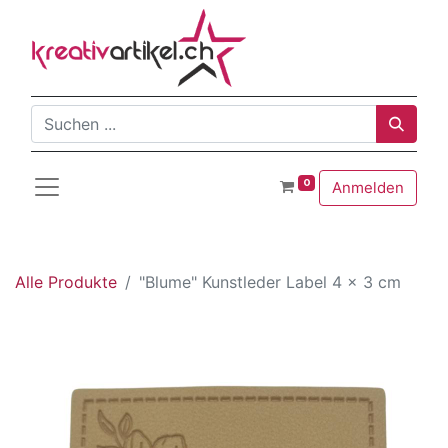
0
Anmelden
Alle Produkte
"Blume" Kunstleder Label 4 x 3 cm