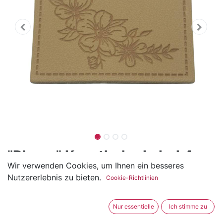
"Blume" Kunstleder Label 4 x
Wir verwenden Cookies, um Ihnen ein besseres
3 cm
Nutzererlebnis zu bieten.
Cookie-Richtlinien
(0 Rezension)
Das Kunstleder Label hat eine Breite von 4cm und eine
Nur essentielle
Ich stimme zu
Höhe von 3cm.