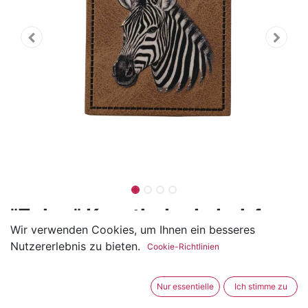
"Zebra" Kunstleder Label 4 x
Wir verwenden Cookies, um Ihnen ein besseres
4 cm
Nutzererlebnis zu bieten.
Cookie-Richtlinien
(0 Rezension)
Dieses Kunstleder Label ist 4 cm breit und 4 cm hoch.
Nur essentielle
Ich stimme zu
Es wird entlang der feinen Markierung angenäht, die