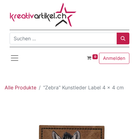
0
Anmelden
Alle Produkte
"Zebra" Kunstleder Label 4 x 4 cm