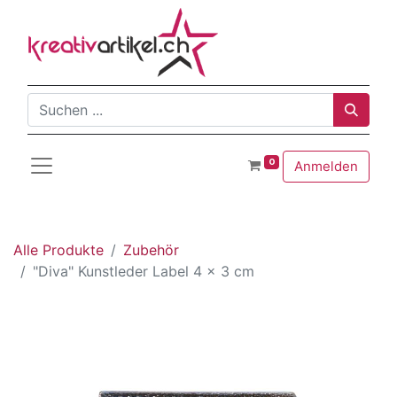
0
Anmelden
Alle Produkte
Zubehör
"Diva" Kunstleder Label 4 x 3 cm