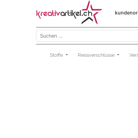
kundenori
Stoffe
Reissverschlüsse
Ver