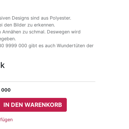
iven Designs sind aus Polyester.
i den Bilder zu erkennen.
m Annähen zu schmal. Deswegen wird
egeben.
30 9999 000 gibt es auch Wundertüten der
ck
 000
IN DEN WARENKORB
ufügen