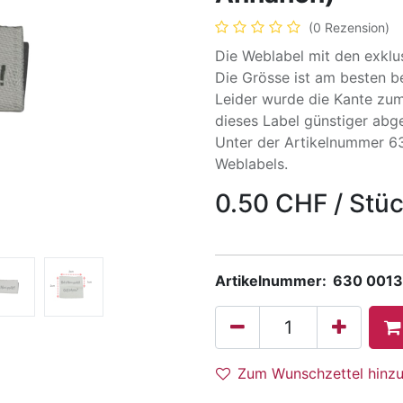
(0 Rezension)
Die Weblabel mit den exklus
Die Grösse ist am besten be
Leider wurde die Kante zu
dieses Label günstiger abg
Unter der Artikelnummer 6
Weblabels.
0.50
CHF
/
Stü
Artikelnummer:
630 0013
Zum Wunschzettel hinz