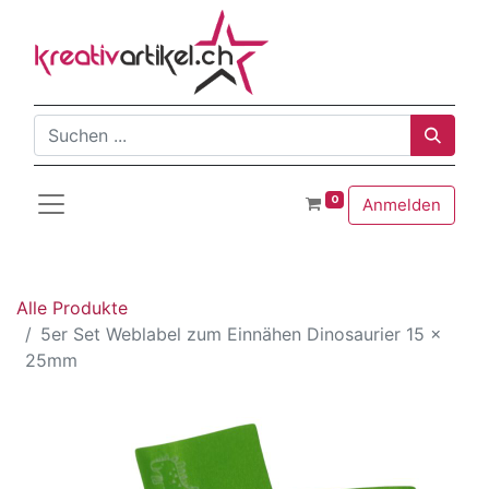
0
Anmelden
Alle Produkte
5er Set Weblabel zum Einnähen Dinosaurier 15 x
25mm