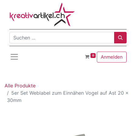
0
Anmelden
Alle Produkte
5er Set Weblabel zum Einnähen Vogel auf Ast 20 x
30mm