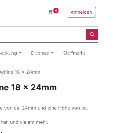
0
Anmelden
packung
Diverses
Stoffmarkt
elfine 18 x 24mm
ine 18 x 24mm
te von ca. 24mm und eine Höhe von ca.
schen und vielem mehr.