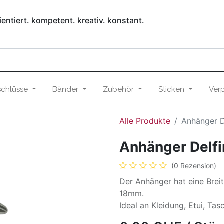
entiert. kompetent. kreativ. konstant.
schlüsse
Bänder
Zubehör
Sticken
Ver
Alle Produkte
Anhänger D
Anhänger Delf
(0 Rezension)
Der Anhänger hat eine Brei
18mm.
Ideal an Kleidung, Etui, Ta