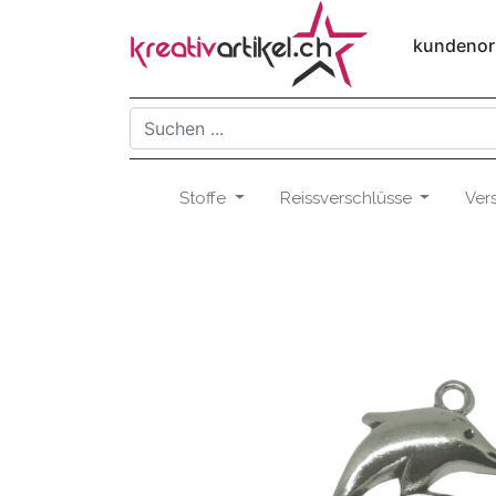
kundenori
Stoffe
Reissverschlüsse
Ver