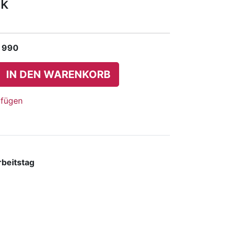
ck
 990
IN DEN WARENKORB
ufügen
rbeitstag