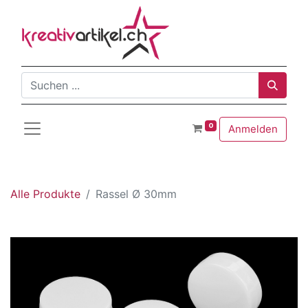
0
Anmelden
Alle Produkte
Rassel Ø 30mm