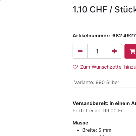
1.10
CHF
/
Stüc
Artikelnummer:
682 4927
Zum Wunschzettel hinz
Variante
:
990 Silber
Versandbereit: in einem A
Portofrei ab: 99.00 Fr.
Masse
:
Breite:
5 mm