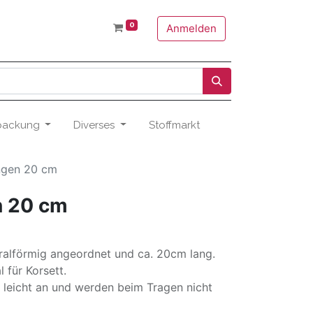
0
Anmelden
packung
Diverses
Stoffmarkt
ngen 20 cm
n 20 cm
iralförmig angeordnet und ca. 20cm lang.
l für Korsett.
 leicht an und werden beim Tragen nicht