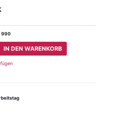
k
 990
IN DEN WARENKORB
ufügen
rbeitstag