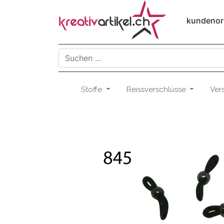
kundenori
Stoffe
Reissverschlüsse
Ver