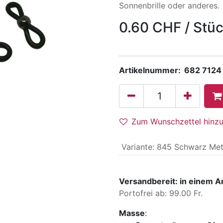
Sonnenbrille oder anderes.
0.60
CHF
/
Stü
Artikelnummer:
682 7124
Zum Wunschzettel hinz
Variante
:
845 Schwarz Met
Versandbereit: in einem A
Portofrei ab: 99.00 Fr.
Masse
: