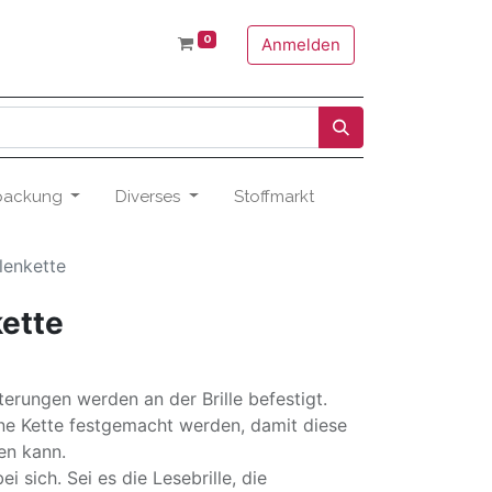
0
Anmelden
packung
Diverses
Stoffmarkt
llenkette
kette
erungen werden an der Brille befestigt.
ne Kette festgemacht werden, damit diese
en kann.
ei sich. Sei es die Lesebrille, die