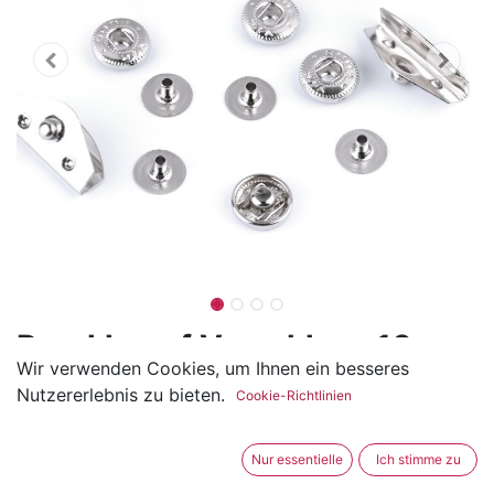
Druckknopf Verschluss 10 x
Wir verwenden Cookies, um Ihnen ein besseres
20 mm
Nutzererlebnis zu bieten.
Cookie-Richtlinien
(1 Rezension)
Der Druckknopfverschluss ist ideal für Portemonnaie,
Nur essentielle
Ich stimme zu
Clutch, Etui und vieles mehr.