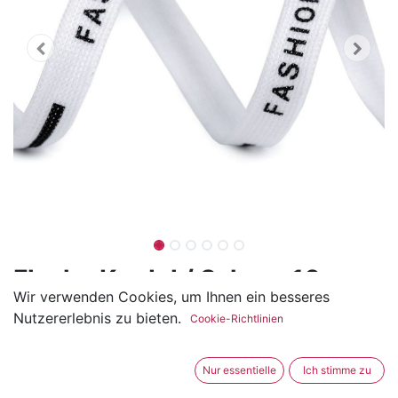
Flache Kordel / Schnur 10mm
Wir verwenden Cookies, um Ihnen ein besseres
Fashion
Nutzererlebnis zu bieten.
Cookie-Richtlinien
(1 Rezension)
Die Flache Kordel hat eine Breite von ca. 10mm und ist
Nur essentielle
Ich stimme zu
aus Polyester.