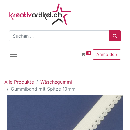
0
Anmelden
Alle Produkte
Wäschegummi
Gummiband mit Spitze 10mm