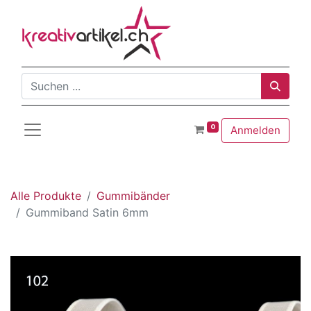
0
Anmelden
Alle Produkte
Gummibänder
Gummiband Satin 6mm