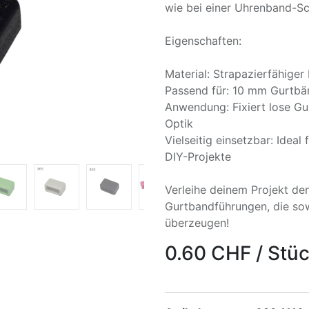
wie bei einer Uhrenband-Sc
Eigenschaften:
Material: Strapazierfähiger
Passend für: 10 mm Gurtbä
Anwendung: Fixiert lose Gu
Optik
Vielseitig einsetzbar: Idea
DIY-Projekte
Verleihe deinem Projekt den
Gurtbandführungen, die sow
überzeugen!
0.60
CHF
/
Stü