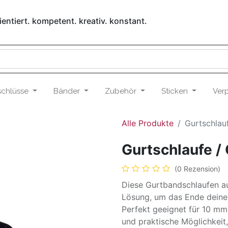
entiert. kompetent. kreativ. konstant.
schlüsse
Bänder
Zubehör
Sticken
Ver
Alle Produkte
Gurtschlau
Gurtschlaufe 
(0 Rezension)
Diese Gurtbandschlaufen au
Lösung, um das Ende deines
Perfekt geeignet für 10 mm 
und praktische Möglichkeit,