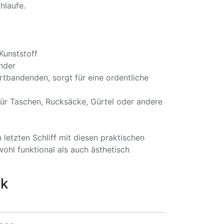
hlaufe.
 Kunststoff
nder
rtbandenden, sorgt für eine ordentliche
l für Taschen, Rucksäcke, Gürtel oder andere
 letzten Schliff mit diesen praktischen
ohl funktional als auch ästhetisch
ck