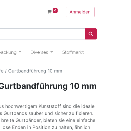
0
Anmelden
packung
Diverses
Stoffmarkt
fe / Gurtbandführung 10 mm
/ Gurtbandführung 10 mm
s hochwertigem Kunststoff sind die ideale
 Gurtbands sauber und sicher zu fixieren.
breite Gurtbänder, bieten sie eine einfache
 lose Enden in Position zu halten, ähnlich