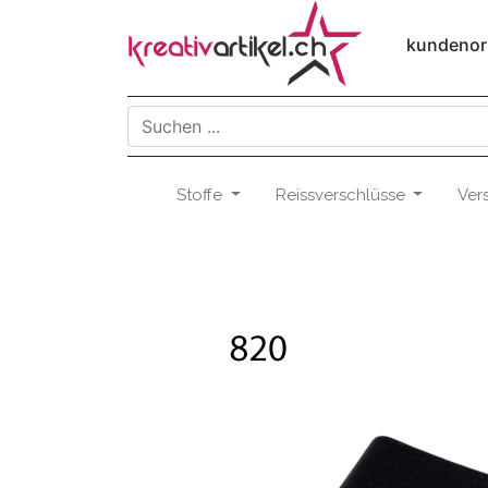
kundenori
Stoffe
Reissverschlüsse
Ver