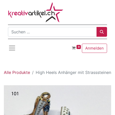
0
Anmelden
Alle Produkte
High Heels Anhänger mit Strasssteinen