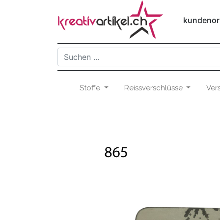
kundenori
Stoffe
Reissverschlüsse
Ver