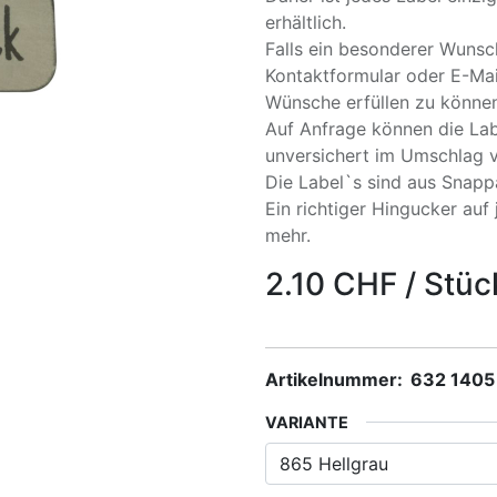
erhältlich.
Falls ein besonderer Wunsch
Kontaktformular oder E-Mai
Wünsche erfüllen zu können
Auf Anfrage können die Lab
unversichert im Umschlag 
Die Label`s sind aus Snap
Ein richtiger Hingucker auf 
mehr.
2.10
CHF
/
Stüc
Artikelnummer:
632 1405
VARIANTE