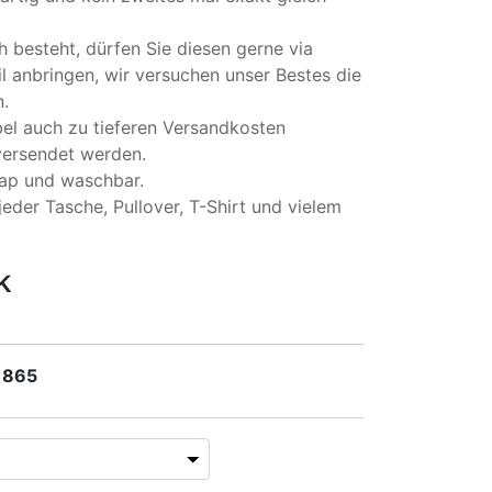
 besteht, dürfen Sie diesen gerne via
l anbringen, wir versuchen unser Bestes die
.
el auch zu tieferen Versandkosten
versendet werden.
pap und waschbar.
jeder Tasche, Pullover, T-Shirt und vielem
k
 865