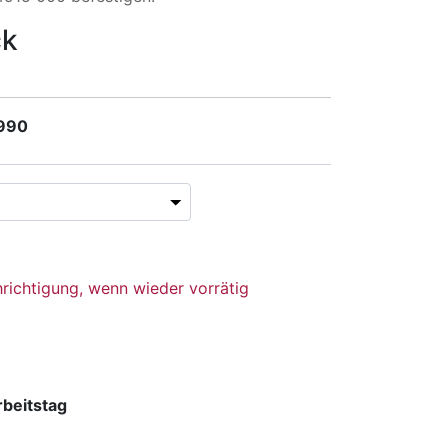
ck
 990
richtigung, wenn wieder vorrätig
rbeitstag