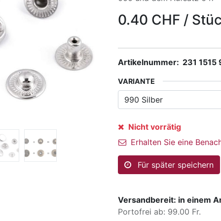
0.40
CHF
/
Stü
Artikelnummer:
231 1515
VARIANTE
Nicht vorrätig
Erhalten Sie eine Benach
Für später speichern
Versandbereit: in einem A
Portofrei ab: 99.00 Fr.