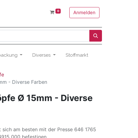
0
Anmelden
packung
Diverses
Stoffmarkt
fe
mm - Diverse Farben
öpfe Ø 15mm - Diverse
t sich am besten mit der Presse 646 1765
915 000 befestigen.