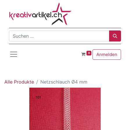
0
Anmelden
Alle Produkte
Netzschlauch Ø4 mm