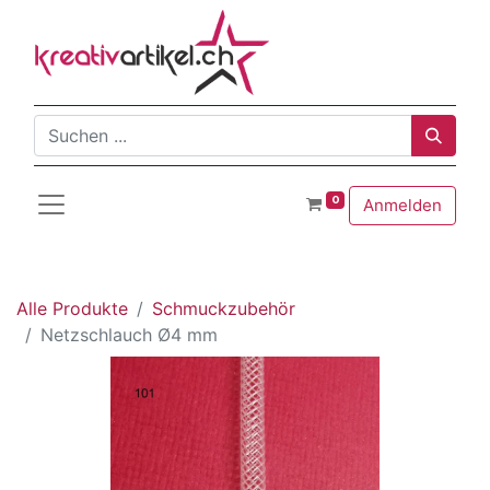
0
Anmelden
Alle Produkte
Schmuckzubehör
Netzschlauch Ø4 mm