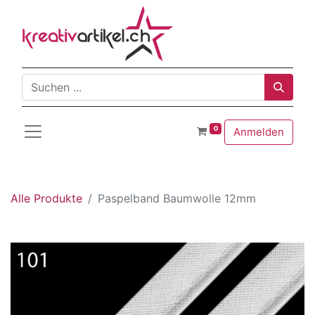
0
Anmelden
Alle Produkte
Paspelband Baumwolle 12mm