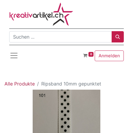
0
Anmelden
Alle Produkte
Ripsband 10mm gepunktet