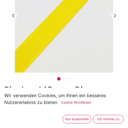
Ripsband 15mm - Diverse
Wir verwenden Cookies, um Ihnen ein besseres
Farben
Nutzererlebnis zu bieten.
Cookie-Richtlinien
(0 Rezension)
Das Ripsband ist 15mm und aus 100% Polyester
Nur essentielle
Ich stimme zu
hergestellt.