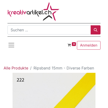
0
Anmelden
Alle Produkte
Ripsband 15mm - Diverse Farben