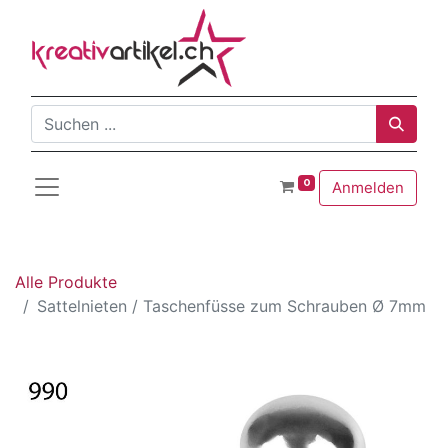
0
Anmelden
Alle Produkte
Sattelnieten / Taschenfüsse zum Schrauben Ø 7mm