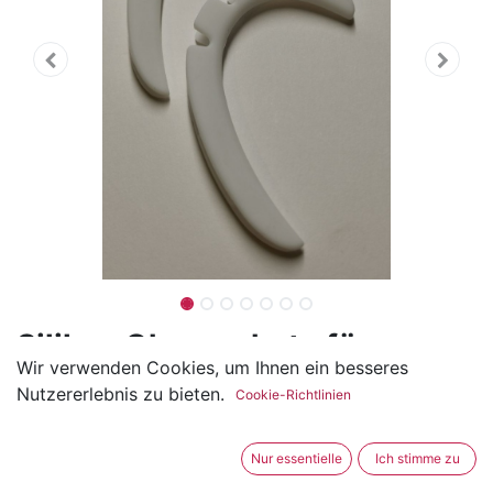
Silikon Ohrenschutz für
Wir verwenden Cookies, um Ihnen ein besseres
Masken
Nutzererlebnis zu bieten.
Cookie-Richtlinien
(0 Rezension)
Diese Silikon Ohrenschütze dienen wie der Name
Nur essentielle
Ich stimme zu
schon sagt um die Ohren zu schützen. Durch den