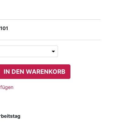
 101
IN DEN WARENKORB
ufügen
rbeitstag