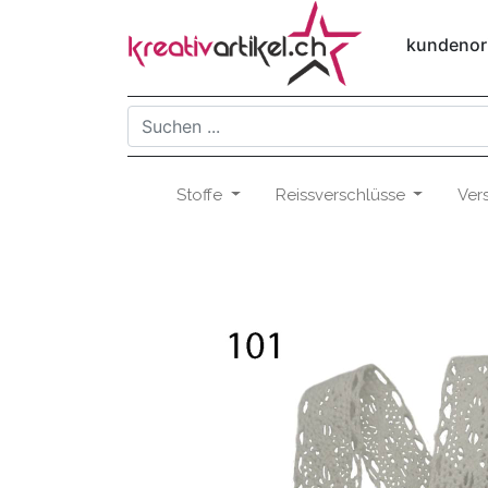
kundenori
Stoffe
Reissverschlüsse
Ver