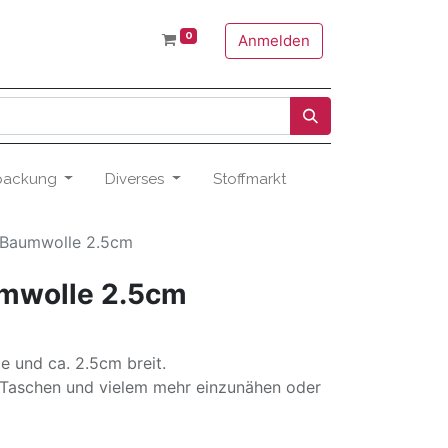
0
Anmelden
packung
Diverses
Stoffmarkt
 Baumwolle 2.5cm
umwolle 2.5cm
e und ca. 2.5cm breit.
r, Taschen und vielem mehr einzunähen oder