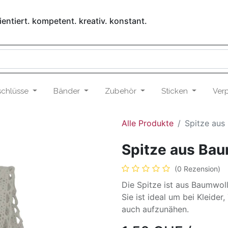
entiert. kompetent. kreativ. konstant.
schlüsse
Bänder
Zubehör
Sticken
Ver
Alle Produkte
Spitze aus
Spitze aus Ba
(0 Rezension)
Die Spitze ist aus Baumwoll
Sie ist ideal um bei Kleide
auch aufzunähen.