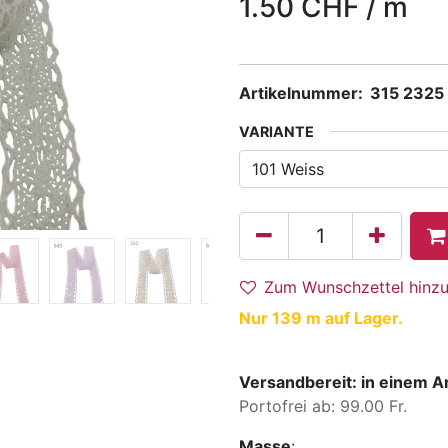
1.50
CHF
/
m
Artikelnummer:
315 2325
VARIANTE
Zum Wunschzettel hinz
Nur 139 m auf Lager.
Versandbereit: in einem A
Portofrei ab: 99.00 Fr.
Masse
: