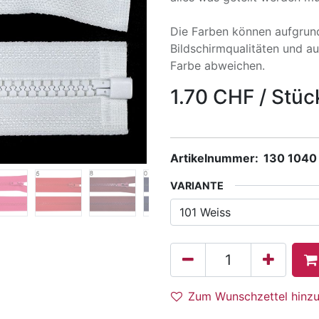
Die Farben können aufgrund
Bildschirmqualitäten und a
Farbe abweichen.
1.70
CHF
/
Stüc
Artikelnummer:
130 1040
VARIANTE
Zum Wunschzettel hinz