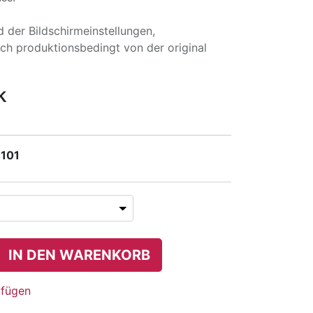
 der Bildschirmeinstellungen,
uch produktionsbedingt von der original
k
 101
IN DEN WARENKORB
ufügen