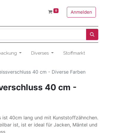
0
Anmelden
packung
Diverses
Stoffmarkt
Reissverschluss 40 cm - Diverse Farben
sverschluss 40 cm -
s ist 40cm lang und mit Kunststoffzähnchen.
ilbar ist, ist er ideal für Jacken, Mäntel und
ss.