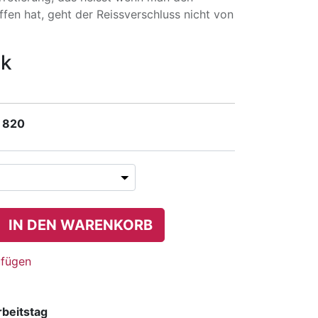
ffen hat, geht der Reissverschluss nicht von
ck
 820
IN DEN WARENKORB
ufügen
rbeitstag