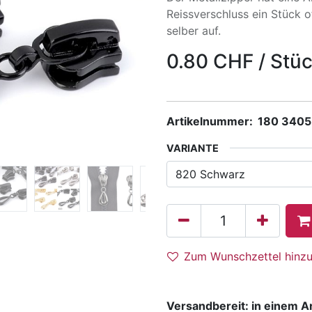
Reissverschluss ein Stück o
selber auf.
0.80
CHF
/
Stü
Artikelnummer:
180 3405
VARIANTE
Zum Wunschzettel hinz
Versandbereit: in einem A