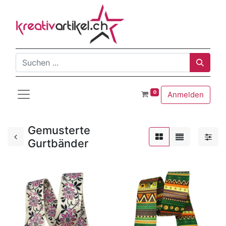
0
Anmelden
Gemusterte
Gurtbänder